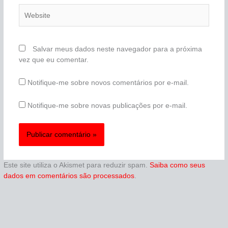
Website
Salvar meus dados neste navegador para a próxima
vez que eu comentar.
Notifique-me sobre novos comentários por e-mail.
Notifique-me sobre novas publicações por e-mail.
Este site utiliza o Akismet para reduzir spam.
Saiba como seus
dados em comentários são processados
.