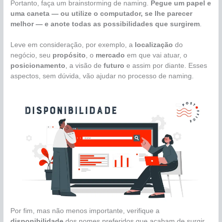
Portanto, faça um brainstorming de naming.
Pegue um papel e
uma caneta — ou utilize o computador, se lhe parecer
melhor — e anote todas as possibilidades que surgirem
.
Leve em consideração, por exemplo, a
localização
do
negócio, seu
propósito
, o
mercado
em que vai atuar, o
posicionamento
, a visão de
futuro
e assim por diante. Esses
aspectos, sem dúvida, vão ajudar no processo de naming.
Por fim, mas não menos importante, verifique a
disponibilidade
dos nomes preferidos que acabam de surgir.