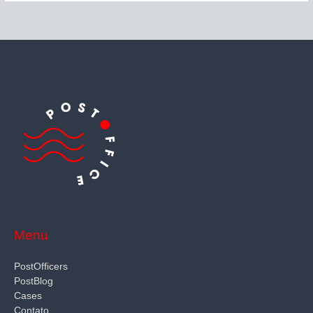
Menu
PostOfficers
PostBlog
Cases
Contato