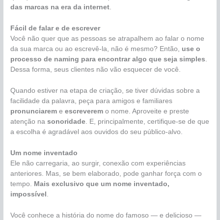
das marcas na era da internet
.
Fácil de falar e de escrever
Você não quer que as pessoas se atrapalhem ao falar o nome
da sua marca ou ao escrevê-la, não é mesmo? Então,
use o
processo de naming para encontrar algo que seja simples
.
Dessa forma, seus clientes não vão esquecer de você.
Quando estiver na etapa de criação, se tiver dúvidas sobre a
facilidade da palavra, peça para amigos e familiares
pronunciarem
e
escreverem
o nome. Aproveite e preste
atenção na
sonoridade
. E, principalmente, certifique-se de que
a escolha é agradável aos ouvidos do seu público-alvo.
Um nome inventado
Ele não carregaria, ao surgir, conexão com experiências
anteriores. Mas, se bem elaborado, pode ganhar força com o
tempo.
Mais exclusivo que um nome inventado,
impossível
.
Você conhece a história do nome do famoso — e delicioso —