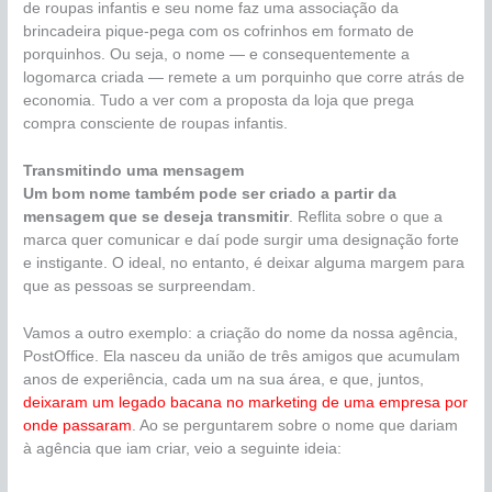
de roupas infantis e seu nome faz uma associação da
brincadeira pique-pega com os cofrinhos em formato de
porquinhos. Ou seja, o nome — e consequentemente a
logomarca criada — remete a um porquinho que corre atrás de
economia. Tudo a ver com a proposta da loja que prega
compra consciente de roupas infantis.
Transmitindo uma mensagem
Um bom nome também pode ser criado a partir da
mensagem que se deseja transmitir
. Reflita sobre o que a
marca quer comunicar e daí pode surgir uma designação forte
e instigante. O ideal, no entanto, é deixar alguma margem para
que as pessoas se surpreendam.
Vamos a outro exemplo: a criação do nome da nossa agência,
PostOffice. Ela nasceu da união de três amigos que acumulam
anos de experiência, cada um na sua área, e que, juntos,
deixaram um legado bacana no marketing de uma empresa por
onde passaram
. Ao se perguntarem sobre o nome que dariam
à agência que iam criar, veio a seguinte ideia: