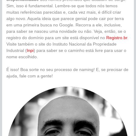
Sim, isso é fundamental. Lembre-se que todos nós temos
muitas referências parecidas e, cada vez mais, é difícil criar
algo novo. Aquela ideia que parece genial pode cair por terra
em uma primeira busca no Google. Recorra a ele, inclusive,
para saber se nasceu uma novidade ou não. Veja, então, se o
registro do domínio para um site está disponível no
Registro.br
.
Visite também o site do Instituto Nacional da Propriedade
Industrial (
Inpi
) para saber se o caminho está livre para usar o
nome escolhido.
É isso! Boa sorte no seu processo de naming! E, se precisar de
ajuda, fale com a gente!