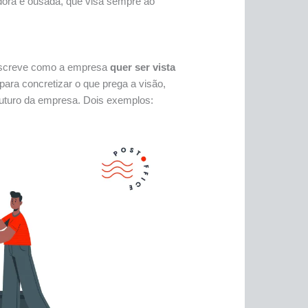
dora e ousada, que visa sempre ao
descreve como a empresa
quer ser vista
ara concretizar o que prega a visão,
futuro da empresa. Dois exemplos: