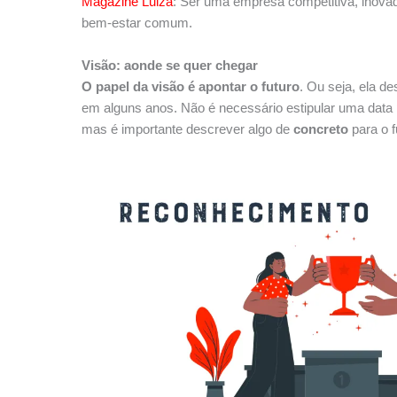
Magazine Luiza
: Ser uma empresa competitiva, inova
bem-estar comum.
Visão: aonde se quer chegar
O papel da visão é apontar o futuro
. Ou seja, ela 
em alguns anos. Não é necessário estipular uma data p
mas é importante descrever algo de
concreto
para o 