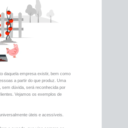
ito daquela empresa existir, bem como
essoas a partir do que produz. Uma
, sem dúvida, será reconhecida por
lientes. Vejamos os exemplos de
universalmente úteis e acessíveis.