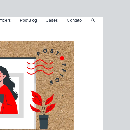
Pesquisar
ficers
PostBlog
Cases
Contato