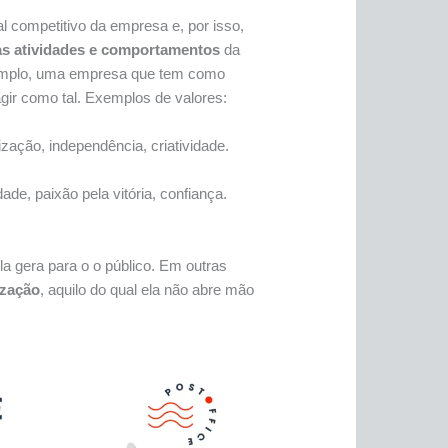
l competitivo da empresa e, por isso,
as atividades e comportamentos
da
xemplo, uma empresa que tem como
agir como tal. Exemplos de valores:
ização, independência, criatividade.
dade, paixão pela vitória, confiança.
a gera para o o público. Em outras
ização
, aquilo do qual ela não abre mão