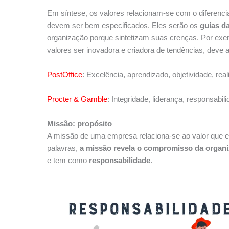
Em síntese, os valores relacionam-se com o diferencia
devem ser bem especificados. Eles serão os
guias d
organização porque sintetizam suas crenças. Por e
valores ser inovadora e criadora de tendências, deve 
PostOffice
: Excelência, aprendizado, objetividade, real
Procter & Gamble
: Integridade, liderança, responsabili
Missão: propósito
A missão de uma empresa relaciona-se ao valor que el
palavras,
a missão revela o compromisso da organ
e tem como
responsabilidade
.