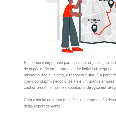
Esse tripé é importante para qualquer organização, i
de negócio. Se um empreendedor individual perguntar 
missão, visão e valores, a resposta é sim. É a partir d
como conduzir o negócio, seja ele um grande empreen
cachorro-quente, pois ela apontará a
direção estraté
Com o intuito de tornar mais fácil a compreensão de
delas separadamente.